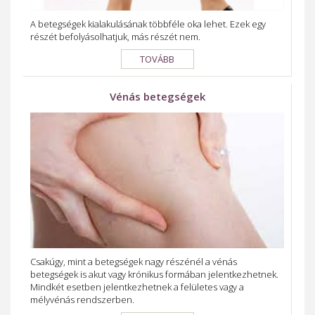
A betegségek kialakulásának többféle oka lehet. Ezek egy
részét befolyásolhatjuk, más részét nem.
TOVÁBB
Vénás betegségek
Csakúgy, mint a betegségek nagy részénél a vénás
betegségek is akut vagy krónikus formában jelentkezhetnek.
Mindkét esetben jelentkezhetnek a felületes vagy a
mélyvénás rendszerben.