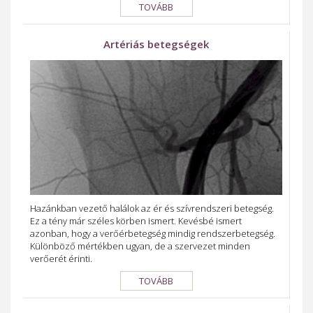
TOVÁBB
Artériás betegségek
Hazánkban vezető halálok az ér és szívrendszeri betegség.
Ez a tény már széles körben ismert. Kevésbé ismert
azonban, hogy a verőérbetegség mindig rendszerbetegség.
Különböző mértékben ugyan, de a szervezet minden
verőerét érinti.
TOVÁBB