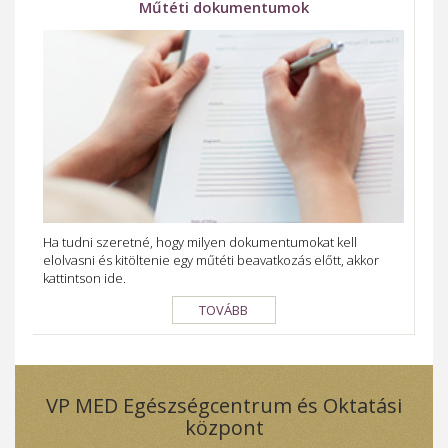
Műtéti dokumentumok
Ha tudni szeretné, hogy milyen dokumentumokat kell
elolvasni és kitöltenie egy műtéti beavatkozás előtt, akkor
kattintson ide.
TOVÁBB
VP MED Egészségcentrum és Oktatási
központ